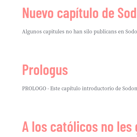
Nuevo capítulo de So
Algunos capitules no han silo publicans en Sodom
Prologus
PROLOGO - Este capítulo introductorio de Sodoma
A los católicos no les