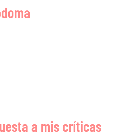
Sodoma
uesta a mis críticas