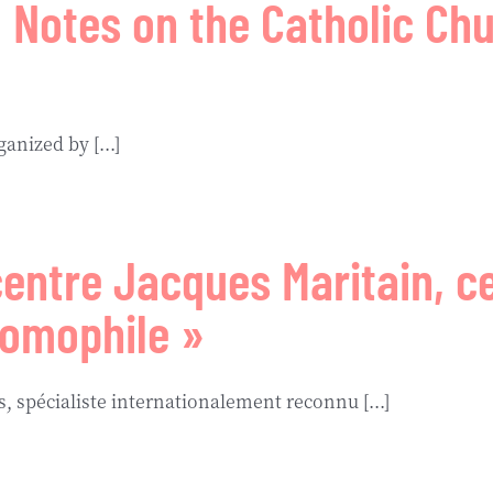
, Notes on the Catholic Chu
anized by [...]
entre Jacques Maritain, ce
homophile »
, spécialiste internationalement reconnu [...]