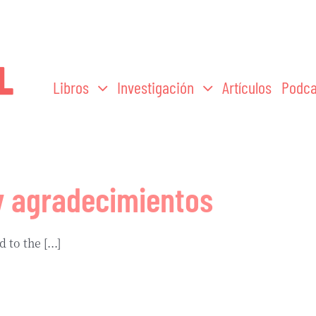
Libros
Investigación
Artículos
Podca
y agradecimientos
o the [...]