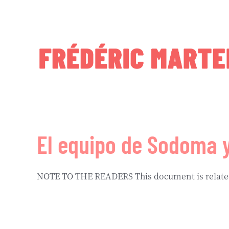
Skip
to
content
El equipo de Sodoma 
NOTE TO THE READERS This document is related t