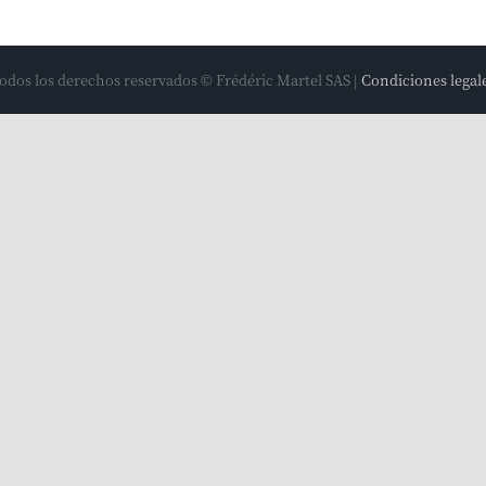
odos los derechos reservados © Frédéric Martel SAS |
Condiciones legal