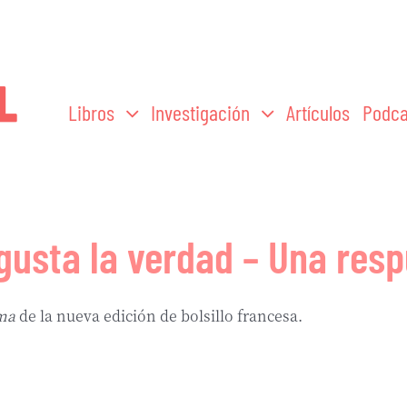
Libros
Investigación
Artículos
Podca
 gusta la verdad – Una resp
ma
de la nueva edición de bolsillo francesa.