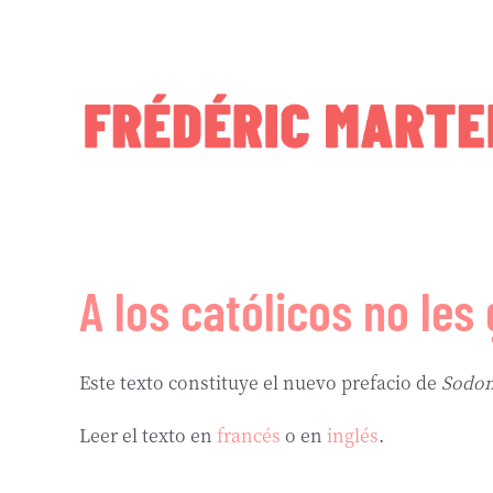
Skip
to
content
A los católicos no les
Este texto constituye el nuevo prefacio de
Sodo
Leer el texto en
francés
o en
inglés
.