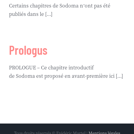
Certains chapitres de Sodoma n’ont pas été
publiés dans le [...]
Prologus
PROLOGUE – Ce chapitre introductif
de Sodoma est proposé en avant-première ici [...]
Tous droits réservés © Frédéric Martel |
Mentions légales