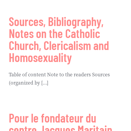
Biographie
Sources, Bibliography,
Contact
Notes on the Catholic
Church, Clericalism and
Homosexuality
Table of content Note to the readers Sources
(organized by [...]
Pour le fondateur du
centre Jacques Maritain,